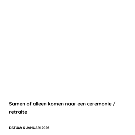
Samen of alleen komen naar een ceremonie /
retraite
6 JANUARI 2026