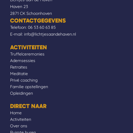
Haven 23
2871 CK Schoonhoven
CONTACTGEGEVENS
Telefoon:
06 53 60 63 85
E-mail:
info@lichtjesaandehaven.nl
ACTIVITEITEN
Truffelceremonies
Ademsessies
Retraites
Meditatie
Privé coaching
Familie opstellingen
Opleidingen
DIRECT NAAR
Home
Activiteiten
Over ons
Ruimte huren