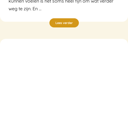
kunnen voelen is het soms heel fijn om wat verder
weg te zijn. En ...
Lees verder