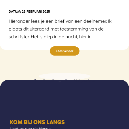
26 FEBRUARI 2025
Hieronder lees je een brief van een deelnemer. Ik
plaats dit uiteraard met toestemming van de
schrijfster. Het is diep in de nacht, hier in ...
Lees verder
…
1
2
3
7
Volgende »
KOM BIJ ONS LANGS
Lichtjes aan de Haven