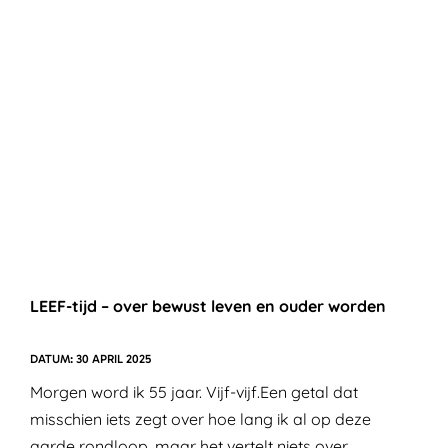
LEEF-tijd – over bewust leven en ouder worden
30 APRIL 2025
Morgen word ik 55 jaar. Vijf-vijf.Een getal dat
misschien iets zegt over hoe lang ik al op deze
aarde rondloop, maar het vertelt niets over ...