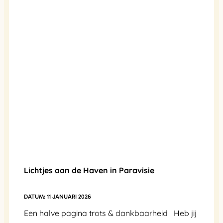
Lichtjes aan de Haven in Paravisie
11 JANUARI 2026
Een halve pagina trots & dankbaarheid Heb jij