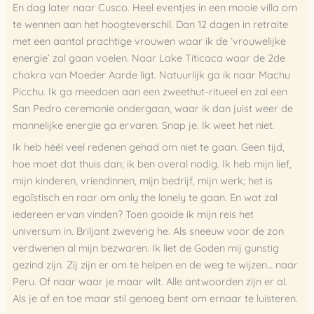
En dag later naar Cusco. Heel eventjes in een mooie villa om
te wennen aan het hoogteverschil. Dan 12 dagen in retraite
met een aantal prachtige vrouwen waar ik de ‘vrouwelijke
energie’ zal gaan voelen. Naar Lake Titicaca waar de 2de
chakra van Moeder Aarde ligt. Natuurlijk ga ik naar Machu
Picchu. Ik ga meedoen aan een zweethut-ritueel en zal een
San Pedro ceremonie ondergaan, waar ik dan juist weer de
mannelijke energie ga ervaren. Snap je. Ik weet het niet.
Ik heb héél veel redenen gehad om niet te gaan. Geen tijd,
hoe moet dat thuis dan; ik ben overal nodig. Ik heb mijn lief,
mijn kinderen, vriendinnen, mijn bedrijf, mijn werk; het is
egoïstisch en raar om only the lonely te gaan. En wat zal
iedereen ervan vinden? Toen gooide ik mijn reis het
universum in. Briljant zweverig he. Als sneeuw voor de zon
verdwenen al mijn bezwaren. Ik liet de Goden mij gunstig
gezind zijn. Zij zijn er om te helpen en de weg te wijzen… naar
Peru. Of naar waar je maar wilt. Alle antwoorden zijn er al.
Als je af en toe maar stil genoeg bent om ernaar te luisteren.