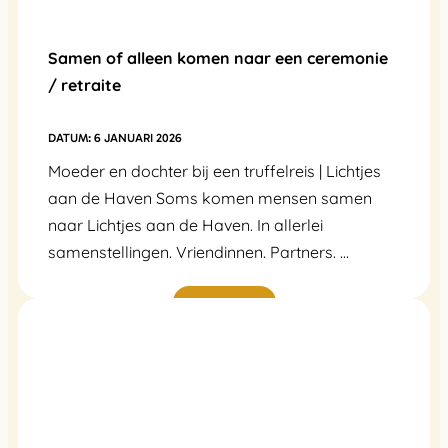
Samen of alleen komen naar een ceremonie
/ retraite
6 JANUARI 2026
Moeder en dochter bij een truffelreis | Lichtjes
aan de Haven Soms komen mensen samen
naar Lichtjes aan de Haven. In allerlei
samenstellingen. Vriendinnen. Partners. ...
Lees verder