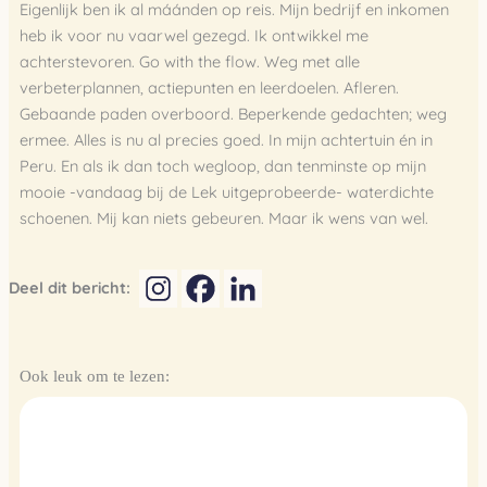
Eigenlijk ben ik al máánden op reis. Mijn bedrijf en inkomen
heb ik voor nu vaarwel gezegd. Ik ontwikkel me
achterstevoren. Go with the flow. Weg met alle
verbeterplannen, actiepunten en leerdoelen. Afleren.
Gebaande paden overboord. Beperkende gedachten; weg
ermee. Alles is nu al precies goed. In mijn achtertuin én in
Peru. En als ik dan toch wegloop, dan tenminste op mijn
mooie -vandaag bij de Lek uitgeprobeerde- waterdichte
schoenen. Mij kan niets gebeuren. Maar ik wens van wel.
Deel dit bericht:
Ook leuk om te lezen: