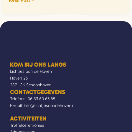
Read Post »
KOM BIJ ONS LANGS
Lichtjes aan de Haven
Haven 23
2871 CK Schoonhoven
CONTACTGEGEVENS
Telefoon:
06 53 60 63 85
E-mail:
info@lichtjesaandehaven.nl
ACTIVITEITEN
Truffelceremonies
Ademsessies