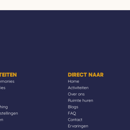
TEITEN
DIRECT NAAR
remonies
Home
ies
Activiteiten
Over ons
Ruimte huren
ching
Blogs
stellingen
FAQ
en
Contact
Ervaringen