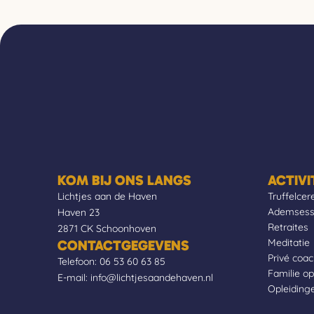
KOM BIJ ONS LANGS
ACTIVI
Lichtjes aan de Haven
Truffelce
Ademsess
Haven 23
Retraites
2871 CK Schoonhoven
Meditatie
CONTACTGEGEVENS
Privé coa
Telefoon:
06 53 60 63 85
Familie op
E-mail:
info@lichtjesaandehaven.nl
Opleiding