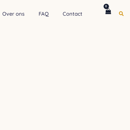
Zoe
Over ons
FAQ
Contact