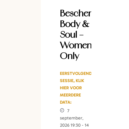
Beschermd:
Body &
Soul –
Women
Only
7
september,
2026 19:30 - 14