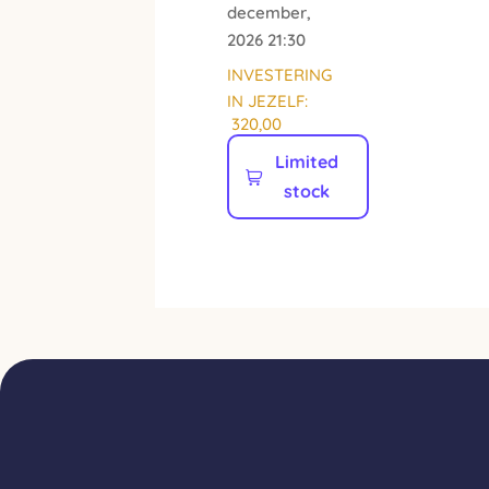
december,
2026 21:30
INVESTERING
IN JEZELF:
320,00
Limited
stock