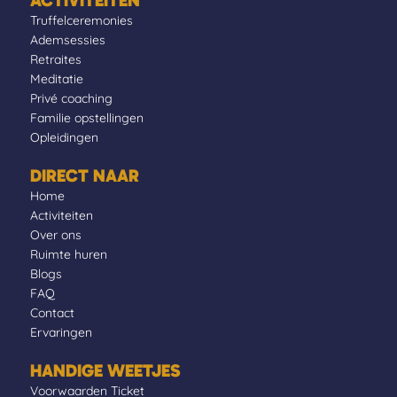
ACTIVITEITEN
Truffelceremonies
Ademsessies
Retraites
Meditatie
Privé coaching
Familie opstellingen
Opleidingen
DIRECT NAAR
Home
Activiteiten
Over ons
Ruimte huren
Blogs
FAQ
Contact
Ervaringen
HANDIGE WEETJES
Voorwaarden Ticket