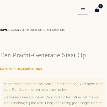
Ga
naar
de
inhoud
HOME
BLOGS
EEN PRACHT-GENERATIE STAAT OP…
Een Pracht-Generatie Staat Op…
5 DECEMBER 2021
Kinderen hebben de toekomst. Ze hebben nog veel meer dan
dat. Ze hebben het verleden, het heden.
Ze kunnen zien en voelen. Ze kunnen alles.
Zéker het meisje
dat vandaag bij me was. Ongeveer zestig jaar jonger dan de