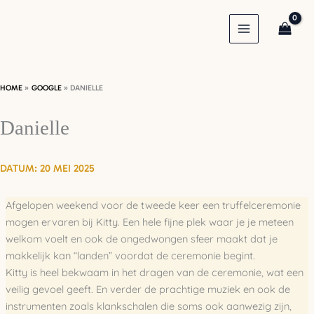
Ga
naar
de
inhoud
HOME
GOOGLE
DANIELLE
Danielle
20 MEI 2025
Afgelopen weekend voor de tweede keer een truffelceremonie
mogen ervaren bij Kitty. Een hele fijne plek waar je je meteen
welkom voelt en ook de ongedwongen sfeer maakt dat je
makkelijk kan “landen” voordat de ceremonie begint.
Kitty is heel bekwaam in het dragen van de ceremonie, wat een
veilig gevoel geeft. En verder de prachtige muziek en ook de
instrumenten zoals klankschalen die soms ook aanwezig zijn,