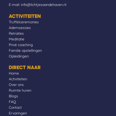
E-mail:
info@lichtjesaandehaven.nl
ACTIVITEITEN
Truffelceremonies
Ademsessies
Retraites
Meditatie
Privé coaching
Familie opstellingen
Opleidingen
DIRECT NAAR
Home
Activiteiten
Over ons
Ruimte huren
Blogs
FAQ
Contact
Ervaringen